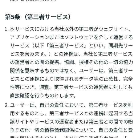
第5条 （第三者サービス）
本サービスにおける当社以外の第三者がウェブサイト、
アプリケーションまたはソフトウェアを介して運営する
サービス（以下「第三者サービス」といい、同期先サー
ビスを含みます。）との連携は、当社と第三者サービス
の運営者との間の提携、協調、授権その他の一切の協力
関係を意味するものではなく、ユーザーは、第三者サー
ビスとの連携により取得されるデータ等の正確性、完全
性等につき、適宜、第三者サービスの運営者に対しても
直接確認を行うものとします。
ユーザーは、自己の責任において、第三者サービスを利
用するものとし、第三者サービスとの連携に起因する当
該サイトやサービスの運営者または第三者との間での紛
争その他一切の債権債務関係について、自己の責任と費
用で解決するものとし、当社に何ら迷惑をかけず、ま