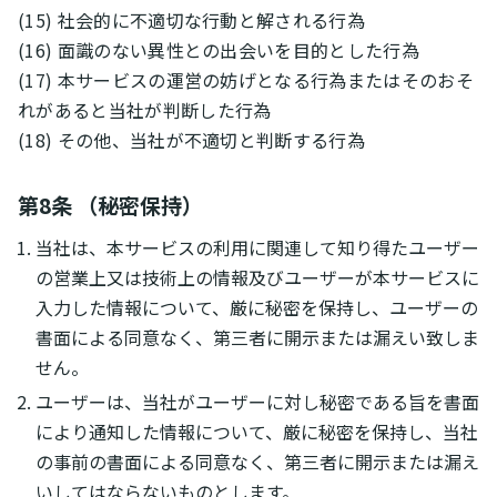
(15) 社会的に不適切な行動と解される行為
(16) 面識のない異性との出会いを目的とした行為
(17) 本サービスの運営の妨げとなる行為またはそのおそ
れがあると当社が判断した行為
(18) その他、当社が不適切と判断する行為
第8条 （秘密保持）
当社は、本サービスの利用に関連して知り得たユーザー
の営業上又は技術上の情報及びユーザーが本サービスに
入力した情報について、厳に秘密を保持し、ユーザーの
書面による同意なく、第三者に開示または漏えい致しま
せん。
ユーザーは、当社がユーザーに対し秘密である旨を書面
により通知した情報について、厳に秘密を保持し、当社
の事前の書面による同意なく、第三者に開示または漏え
いしてはならないものとします。