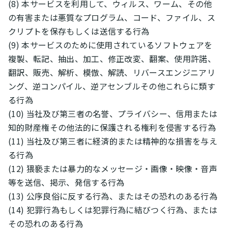
(8) 本サービスを利用して、ウィルス、ワーム、その他
の有害または悪質なプログラム、コード、ファイル、ス
クリプトを保存もしくは送信する行為
(9) 本サービスのために使用されているソフトウェアを
複製、転記、抽出、加工、修正改変、翻案、使用許諾、
翻訳、販売、解析、模倣、解読、リバースエンジニアリ
ング、逆コンパイル、逆アセンブルその他これらに類す
る行為
(10) 当社及び第三者の名誉、プライバシー、信用または
知的財産権その他法的に保護される権利を侵害する行為
(11) 当社及び第三者に経済的または精神的な損害を与え
る行為
(12) 猥褻または暴力的なメッセージ・画像・映像・音声
等を送信、掲示、発信する行為
(13) 公序良俗に反する行為、またはその恐れのある行為
(14) 犯罪行為もしくは犯罪行為に結びつく行為、または
その恐れのある行為