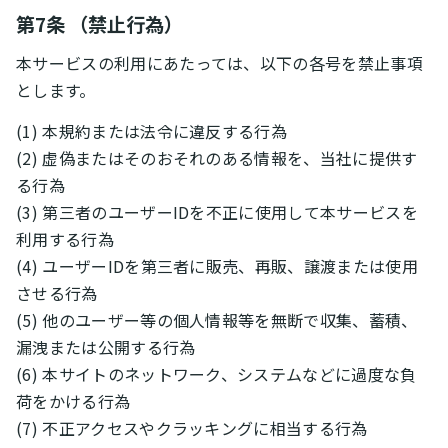
第7条 （禁止行為）
本サービスの利用にあたっては、以下の各号を禁止事項
とします。
(1) 本規約または法令に違反する行為
(2) 虚偽またはそのおそれのある情報を、当社に提供す
る行為
(3) 第三者のユーザーIDを不正に使用して本サービスを
利用する行為
(4) ユーザーIDを第三者に販売、再販、譲渡または使用
させる行為
(5) 他のユーザー等の個人情報等を無断で収集、蓄積、
漏洩または公開する行為
(6) 本サイトのネットワーク、システムなどに過度な負
荷をかける行為
(7) 不正アクセスやクラッキングに相当する行為