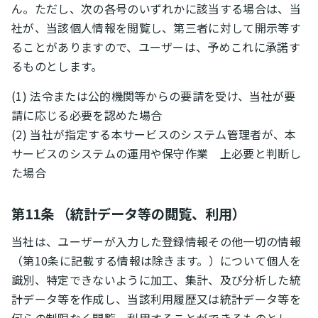
ん。ただし、次の各号のいずれかに該当する場合は、当
社が、当該個人情報を閲覧し、第三者に対して開示等す
ることがありますので、ユーザーは、予めこれに承諾す
るものとします。
(1) 法令または公的機関等からの要請を受け、当社が要
請に応じる必要を認めた場合
(2) 当社が指定する本サービスのシステム管理者が、本
サービスのシステムの運用や保守作業 上必要と判断し
た場合
第11条 （統計データ等の閲覧、利用）
当社は、ユーザーが入力した登録情報その他一切の情報
（第10条に記載する情報は除きます。）について個人を
識別、特定できないように加工、集計、及び分析した統
計データ等を作成し、当該利用履歴又は統計データ等を