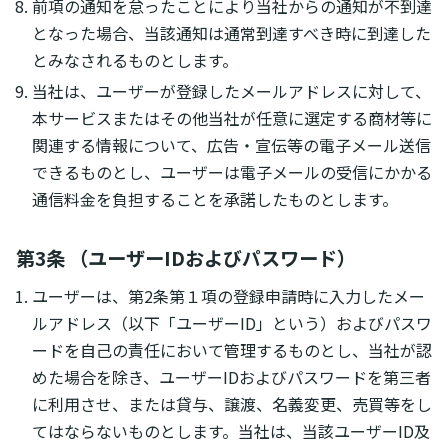
前項の通知を怠ったことにより当社からの通知が不到達
となった場合、当該通知は通常到達すべき時に到達した
とみなされるものとします。
当社は、ユーザーが登録したメールアドレスに対して、
本サービスまたはその他当社が任意に選定する商材等に
関連する情報について、広告・宣伝等の電子メール送信
できるものとし、ユーザーは電子メールの受信にかかる
通信料金を負担することを承諾したものとします。
第3条 （ユーザーIDおよびパスワード）
ユーザーは、第2条第１項の登録申請時に入力したメー
ルアドレス（以下「ユーザーID」という）およびパスワ
ードを自己の責任において管理するものとし、当社が認
めた場合を除き、ユーザーIDおよびパスワードを第三者
に利用させ、または貸与、譲渡、名義変更、売買等をし
てはならないものとします。当社は、当該ユーザーID及