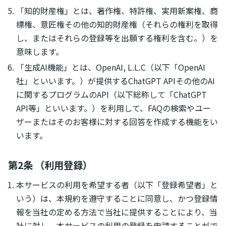
「知的財産権」とは、著作権、特許権、実用新案権、商
標権、意匠権その他の知的財産権（それらの権利を取得
し、またはそれらの登録等を出願する権利を含む。）を
意味します。
「生成AI機能」とは、OpenAI, L.L.C（以下「OpenAI
社」といいます。）が提供するChatGPT APIその他のAI
に関するプログラムのAPI（以下総称して「ChatGPT
API等」といいます。）を利用して、FAQの検索やユー
ザーまたはそのお客様に対する回答を作成する機能をい
います。
第2条 （利用登録）
本サービスの利用を希望する者（以下「登録希望者」と
いう）は、本規約を遵守することに同意し、かつ登録情
報を当社の定める方法で当社に提供することにより、当
社に対し、本サービスの利用の登録を申請することがで