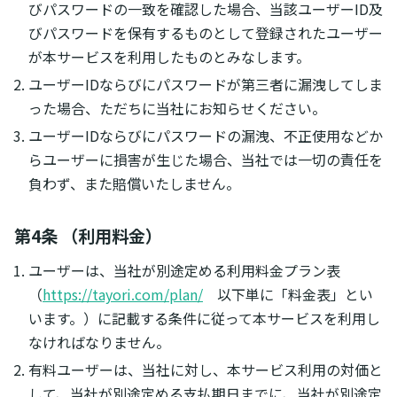
びパスワードの一致を確認した場合、当該ユーザーID及
びパスワードを保有するものとして登録されたユーザー
が本サービスを利用したものとみなします。
ユーザーIDならびにパスワードが第三者に漏洩してしま
った場合、ただちに当社にお知らせください。
ユーザーIDならびにパスワードの漏洩、不正使用などか
らユーザーに損害が生じた場合、当社では一切の責任を
負わず、また賠償いたしません。
第4条 （利用料金）
ユーザーは、当社が別途定める利用料金プラン表
（
https://tayori.com/plan/
以下単に「料金表」とい
います。）に記載する条件に従って本サービスを利用し
なければなりません。
有料ユーザーは、当社に対し、本サービス利用の対価と
して、当社が別途定める支払期日までに、当社が別途定