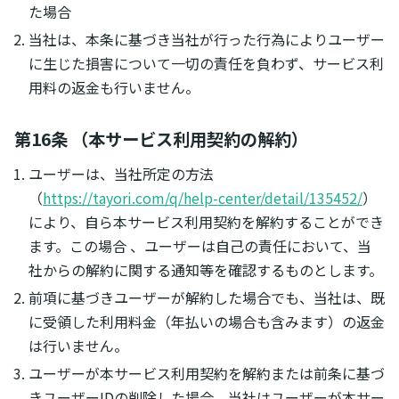
た場合
当社は、本条に基づき当社が行った行為によりユーザー
に生じた損害について一切の責任を負わず、サービス利
用料の返金も行いません。
第16条 （本サービス利用契約の解約）
ユーザーは、当社所定の方法
（
https://tayori.com/q/help-center/detail/135452/
）
により、自ら本サービス利用契約を解約することができ
ます。この場合 、ユーザーは自己の責任において、当
社からの解約に関する通知等を確認するものとします。
前項に基づきユーザーが解約した場合でも、当社は、既
に受領した利用料金（年払いの場合も含みます）の返金
は行いません。
ユーザーが本サービス利用契約を解約または前条に基づ
きユーザーIDの削除した場合、当社はユーザーが本サー