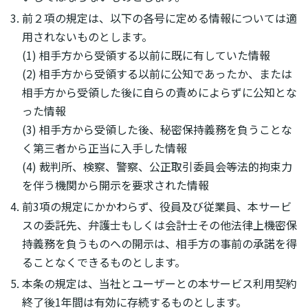
前２項の規定は、以下の各号に定める情報については適
用されないものとします。
(1) 相手方から受領する以前に既に有していた情報
(2) 相手方から受領する以前に公知であったか、または
相手方から受領した後に自らの責めによらずに公知とな
った情報
(3) 相手方から受領した後、秘密保持義務を負うことな
く第三者から正当に入手した情報
(4) 裁判所、検察、警察、公正取引委員会等法的拘束力
を伴う機関から開示を要求された情報
前3項の規定にかかわらず、役員及び従業員、本サービ
スの委託先、弁護士もしくは会計士その他法律上機密保
持義務を負うものへの開示は、相手方の事前の承諾を得
ることなくできるものとします。
本条の規定は、当社とユーザーとの本サービス利用契約
終了後1年間は有効に存続するものとします。