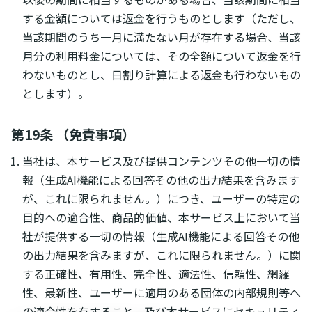
する金額については返金を行うものとします（ただし、
当該期間のうち一月に満たない月が存在する場合、当該
月分の利用料金については、その全額について返金を行
わないものとし、日割り計算による返金も行わないもの
とします）。
第19条 （免責事項）
当社は、本サービス及び提供コンテンツその他一切の情
報（生成AI機能による回答その他の出力結果を含みます
が、これに限られません。）につき、ユーザーの特定の
目的への適合性、商品的価値、本サービス上において当
社が提供する一切の情報（生成AI機能による回答その他
の出力結果を含みますが、これに限られません。）に関
する正確性、有用性、完全性、適法性、信頼性、網羅
性、最新性、ユーザーに適用のある団体の内部規則等へ
の適合性を有すること、及び本サービスにセキュリティ