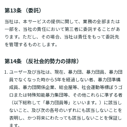
第13条 （委託）
当社は、本サービスの提供に関して、業務の全部または
一部を、当社の責任において第三者に委託することがあ
ります。ただし、その場合、当社は責任をもって委託先
を管理するものとします。
第14条 （反社会的勢力の排除）
ユーザー及び当社は、現在、暴力団、暴力団員、暴力団
員でなくなった時から5年を経過しない者、暴力団準構
成員、暴力団関係企業、総会屋等、社会運動等標ぼうゴ
ロまたは特殊知能暴力集団等、その他これらに準ずる者
（以下総称して「暴力団員等」といいます。）に該当し
ないこと、及び次の各号のいずれにも該当しないことを
表明し、かつ将来にわたっても該当しないことを保証し
ます。