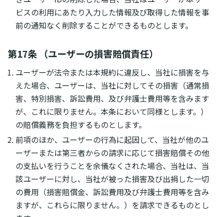
ビスの利用にあたり入力した情報及び取得した情報を事
前の通知なく削除することができるものとします。
第17条 （ユーザーの損害賠償責任）
ユーザーが法令または本規約に違反し、当社に損害を与
えた場合、ユーザーは、当社に対してその損害（通常損
害、特別損害、訴訟費用、及び弁護士費用等を含みます
が、これに限りません。本条において同様とします。）
の賠償義務を負担するものとします。
前項のほか、ユーザーの行為に起因して、当社が他のユ
ーザーまたは第三者からの請求に応じて損害賠償その他
の支払いを行うことを余儀なくされた場合、当社は、当
該ユーザーに対し、当社が被った損害及び出捐した一切
の費用（損害賠償金、訴訟費用及び弁護士費用等を含み
ますが、これらに限りません。）を請求できるものとし