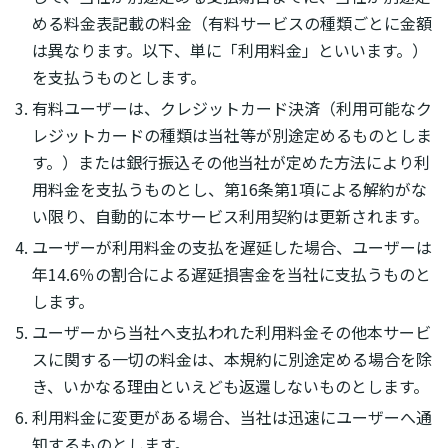
める料金表記載の料金（有料サービスの種類ごとに金額
は異なります。以下、単に「利用料金」といいます。）
を支払うものとします。
有料ユーザーは、クレジットカード決済（利用可能なク
レジットカードの種類は当社等が別途定めるものとしま
す。）または銀行振込その他当社が定めた方法により利
用料金を支払うものとし、第16条第1項による解約がな
い限り、自動的に本サービス利用契約は更新されます。
ユーザーが利用料金の支払を遅延した場合、ユーザーは
年14.6％の割合による遅延損害金を当社に支払うものと
します。
ユーザーから当社へ支払われた利用料金その他本サービ
スに関する一切の料金は、本規約に別途定める場合を除
き、いかなる理由といえども返還しないものとします。
利用料金に変更がある場合、当社は迅速にユーザーへ通
知するものとします。