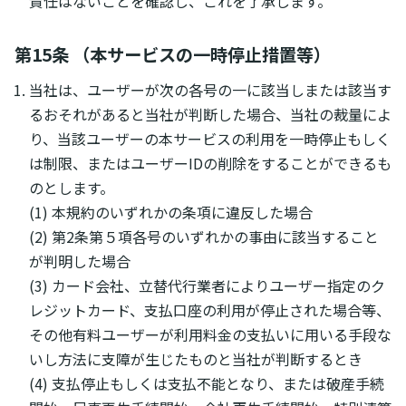
責任はないことを確認し、これを了承します。
第15条 （本サービスの一時停止措置等）
当社は、ユーザーが次の各号の一に該当しまたは該当す
るおそれがあると当社が判断した場合、当社の裁量によ
り、当該ユーザーの本サービスの利用を一時停止もしく
は制限、またはユーザーIDの削除をすることができるも
のとします。
(1) 本規約のいずれかの条項に違反した場合
(2) 第2条第５項各号のいずれかの事由に該当すること
が判明した場合
(3) カード会社、立替代行業者によりユーザー指定のク
レジットカード、支払口座の利用が停止された場合等、
その他有料ユーザーが利用料金の支払いに用いる手段な
いし方法に支障が生じたものと当社が判断するとき
(4) 支払停止もしくは支払不能となり、または破産手続