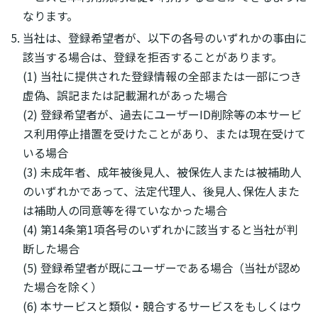
なります。
当社は、登録希望者が、以下の各号のいずれかの事由に
該当する場合は、登録を拒否することがあります。
(1) 当社に提供された登録情報の全部または一部につき
虚偽、誤記または記載漏れがあった場合
(2) 登録希望者が、過去にユーザーID削除等の本サービ
ス利用停止措置を受けたことがあり、または現在受けて
いる場合
(3) 未成年者、成年被後見人、被保佐人または被補助人
のいずれかであって、法定代理人、後見人､保佐人また
は補助人の同意等を得ていなかった場合
(4) 第14条第1項各号のいずれかに該当すると当社が判
断した場合
(5) 登録希望者が既にユーザーである場合（当社が認め
た場合を除く）
(6) 本サービスと類似・競合するサービスをもしくはウ