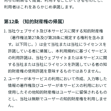
何らの制限なく閲覧、利用することができるものとし、
利用者はこれをあらかじめ承諾します。
第12条 （知的財産権の帰属）
当社ウェブサイト及び本サービスに関する知的財産権
（著作権法第27条及び第28条に規定する権利を含みま
す。以下同じ。）は全て当社または当社にライセンスを
許諾している者に帰属し、本利用規約に基づくサービス
の利用許諾は、当社ウェブサイトまたは本サービスに関
する当社または当社にライセンスを許諾している者の知
的財産権の使用許諾を意味するものではありません。
ユーザーが本サービスの利用において作成、入力等した
情報の著作権及びユーザーが本サービスの利用において
使用したその他知的財産権はユーザーに留保されるもの
とし、当社は無断でユーザーの知的財産権を利用しませ
ん。