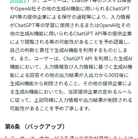
やOpenAI社その他の生成AI機能に用いられるChatGPT
API等の提供企業による保守の過程等により、入力情報
がChatGPT等の学習に使用されるまたはOpenAI社その
他の生成AI機能に用いられるChatGPT API等の提供企業
により閲覧される等の可能性があることを予め認識し、
自己の判断と責任で生成AI機能を利用するものとしま
す。また、ユーザーは、ChatGPT API を利用した生成AI
機能において、入力情報及び入力情報に基づく生成AI機
能による回答その他の出力結果が入出力から30日後に
生成AI機能から削除されること、その他の提供企業によ
る生成AI機能においても、当該提供企業の定めるルール
に従って、上記同様に入力情報や出力結果が削除される
可能性があることを予め了承します。
第6条 （バックアップ）