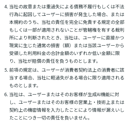
当社の故意または重過失による債務不履行もしくは不法
行為に起因してユーザーに損害が発生した場合、または
本規約のうち、当社の責任を完全に免責する規定の全部
もしくは一部が適用されないことが管轄権を有する裁判
所により判断されたとき、当社は、ユーザーに直接かつ
現実に生じた通常の損害（額）または当該ユーザーから
受領した利用料金の合計金額のいずれか低い金額に限
り、当社が賠償の責任を負うものとします。
前項の規定は、ユーザーが消費者契約法上の消費者に該
当する場合、当社に軽過失がある場合に限り適用される
ものとします。
当社は、ユーザーまたはそのお客様が生成AI機能に対
し、ユーザーまたはそのお客様の営業上・技術上または
契約上の機密情報を入力したことにより情報が漏えいし
たことにつき一切の責任を負いません。