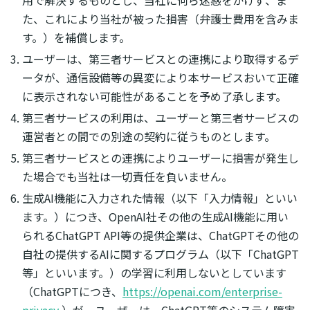
た、これにより当社が被った損害（弁護士費用を含みま
す。）を補償します。
ユーザーは、第三者サービスとの連携により取得するデ
ータが、通信設備等の異変により本サービスおいて正確
に表示されない可能性があることを予め了承します。
第三者サービスの利用は、ユーザーと第三者サービスの
運営者との間での別途の契約に従うものとします。
第三者サービスとの連携によりユーザーに損害が発生し
た場合でも当社は一切責任を負いません。
生成AI機能に入力された情報（以下「入力情報」といい
ます。）につき、OpenAI社その他の生成AI機能に用い
られるChatGPT API等の提供企業は、ChatGPTその他の
自社の提供するAIに関するプログラム（以下「ChatGPT
等」といいます。）の学習に利用しないとしています
（ChatGPTにつき、
https://openai.com/enterprise-
privacy
）が、ユーザーは、ChatGPT等のシステム障害