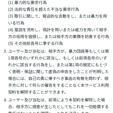
(1) 暴力的な要求行為
(2) 法的な責任を超えた不当な要求行為
(3) 取引に関して、脅迫的な言動をし、または暴力を用
いる行為
(4) 風説を流布し、偽計を用いまたは威力を用いて相手
方の信用を毀損し、または相手方の業務を妨害する行為
(5) その他前各号に準ずる行為
ユーザー及び当社は、相手方が、暴力団員等もしくは第
1項各号のいずれかに該当し、もしくは前項各号のいず
れかに該当する行為をし、または第1項の規定にもとづ
く表明・保証に関して虚偽の申告をしたことが判明した
場合には、自己の責に帰すべき事由の有無を問わず、相
手方に対して何らの催告をすることなく本サービス利用
契約を解除することができます。
ユーザー及び当社は、前項により本契約を解除した場
合、相手方に損害が生じたとしてもこれを一切賠償する