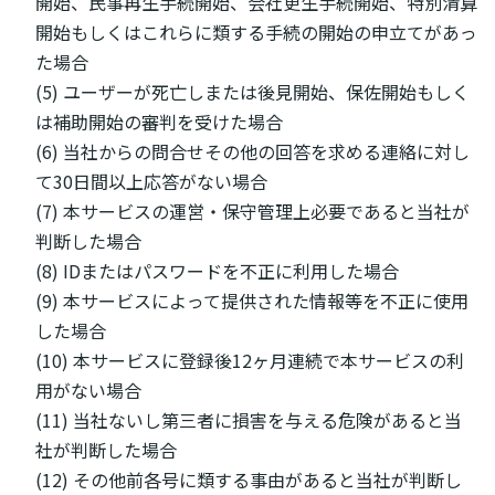
開始、民事再生手続開始、会社更生手続開始、特別清算
開始もしくはこれらに類する手続の開始の申立てがあっ
た場合
(5) ユーザーが死亡しまたは後見開始、保佐開始もしく
は補助開始の審判を受けた場合
(6) 当社からの問合せその他の回答を求める連絡に対し
て30日間以上応答がない場合
(7) 本サービスの運営・保守管理上必要であると当社が
判断した場合
(8) IDまたはパスワードを不正に利用した場合
(9) 本サービスによって提供された情報等を不正に使用
した場合
(10) 本サービスに登録後12ヶ月連続で本サービスの利
用がない場合
(11) 当社ないし第三者に損害を与える危険があると当
社が判断した場合
(12) その他前各号に類する事由があると当社が判断し