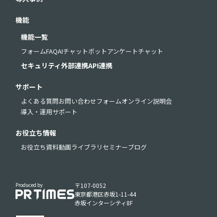
機能
機能一覧
フォーム
FAQ
AIチャットボット
アンケート
チャット
セキュリティ
外部連携
API連携
サポート
よくある質問
お問い合わせフォーム
オンライン説明会
導入・運用サポート
お役立ち情報
お役立ち資料
動画ライブラリ
セミナー
ブログ
Produced by
〒107-0052
東京都港区赤坂1-11-44
赤坂インターシティ8F