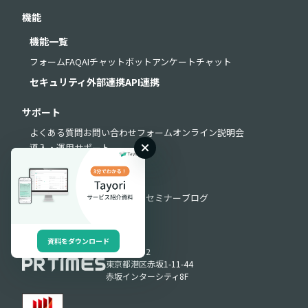
機能
機能一覧
フォーム
FAQ
AIチャットボット
アンケート
チャット
セキュリティ
外部連携
API連携
サポート
よくある質問
お問い合わせフォーム
オンライン説明会
導入・運用サポート
お役立ち情報
お役立ち資料
動画ライブラリ
セミナー
ブログ
資料をダウンロード
Produced by
〒107-0052
東京都港区赤坂1-11-44
赤坂インターシティ8F